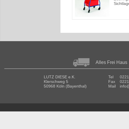
Sichtlag
Alles Frei Haus
LUTZ DIESE e.K.
Tel
0221
Klerschweg 5
Fax
0221
50968 Köln (Bayenthal)
Mail
info