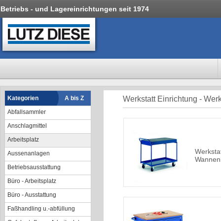
Betriebs - und Lagereinrichtungen seit 1974
Kategorien
A bis Z
Werkstatt Einrichtung - Wer
Abfallsammler
Anschlagmittel
Arbeitsplatz
Werksta
Aussenanlagen
Wannen
Betriebsausstattung
Büro - Arbeitsplatz
Büro - Ausstattung
Faßhandling u.-abfüllung