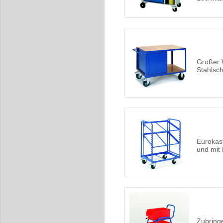
Großer 
Stahlsc
Eurokas
und mit
Zubring