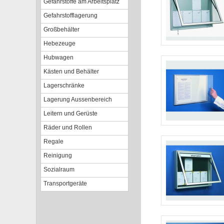
Gefahrstoffe am Arbeitsplatz
Gefahrstofflagerung
Großbehälter
Hebezeuge
Hubwagen
Kästen und Behälter
Lagerschränke
Lagerung Aussenbereich
Leitern und Gerüste
Räder und Rollen
Regale
Reinigung
Sozialraum
Transportgeräte