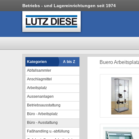
Betriebs - und Lagereinrichtungen seit 1974
Kategorien
A bis Z
Buero Arbeitsplat
Abfallsammler
Anschlagmittel
Arbeitsplatz
Aussenanlagen
Betriebsausstattung
Büro - Arbeitsplatz
Büro - Ausstattung
Faßhandling u.-abfüllung