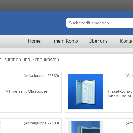
Home
mein Konto
Über uns
Konta
z - Vitrinen und Schaukästen
(Artikelgruppe 22830)
(Art
Vitrinen mit Glasböden
Plakat-Schau
innen und a
(Artikelgruppe 29400)
(Art