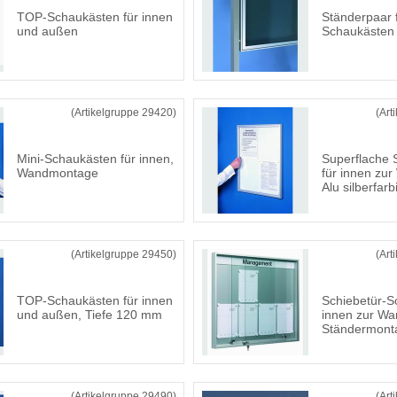
TOP-Schaukästen für innen
Ständerpaar 
und außen
Schaukästen
(Artikelgruppe 29420)
(Art
Mini-Schaukästen für innen,
Superflache 
Wandmontage
für innen zu
Alu silberfarb
(Artikelgruppe 29450)
(Art
TOP-Schaukästen für innen
Schiebetür-S
und außen, Tiefe 120 mm
innen zur Wa
Ständermont
(Artikelgruppe 29490)
(Art