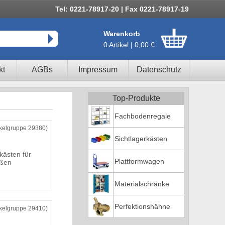
Tel: 0221-78917-20 | Fax 0221-78917-19
Warenkorb
0 Artikel | 0,00 €
kt
AGBs
Impressum
Datenschutz
Top-Produkte
Fachbodenregale
ikelgruppe 29380)
Sichtlagerkästen
kästen für
Plattformwagen
ußen
Materialschränke
Perfektionshähne
ikelgruppe 29410)