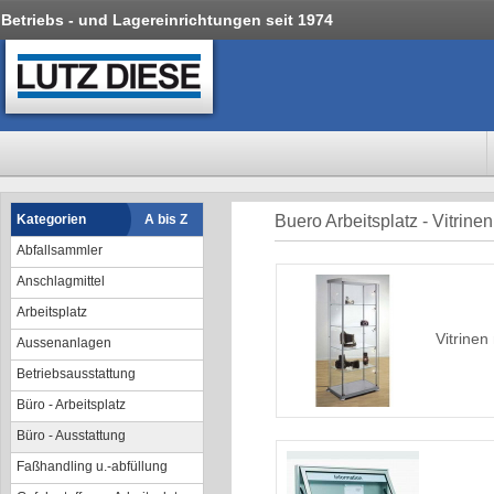
Betriebs - und Lagereinrichtungen seit 1974
Kategorien
A bis Z
Buero Arbeitsplatz - Vitrin
Abfallsammler
Anschlagmittel
Arbeitsplatz
Vitrinen
Aussenanlagen
Betriebsausstattung
Büro - Arbeitsplatz
Büro - Ausstattung
Faßhandling u.-abfüllung