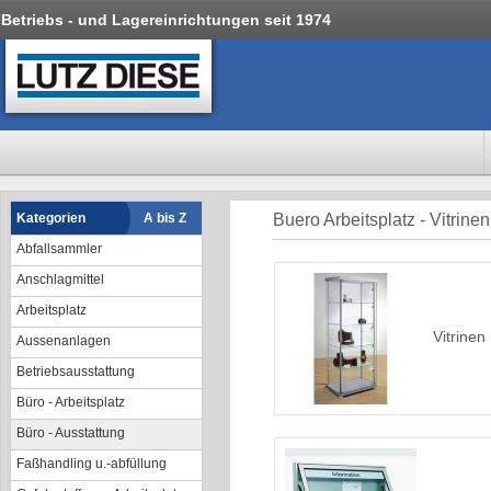
Betriebs - und Lagereinrichtungen seit 1974
Kategorien
A bis Z
Buero Arbeitsplatz - Vitrin
Abfallsammler
Anschlagmittel
Arbeitsplatz
Vitrinen
Aussenanlagen
Betriebsausstattung
Büro - Arbeitsplatz
Büro - Ausstattung
Faßhandling u.-abfüllung