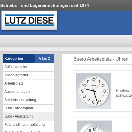
Betriebs - und Lagereinrichtungen seit 1974
Kategorien
A bis Z
Buero Arbeitsplatz - Uhren
Abfallsammler
Anschlagmittel
Arbeitsplatz
Funkwan
Aussenanlagen
schwarze
Betriebsausstattung
Büro - Arbeitsplatz
Büro - Ausstattung
Faßhandling u.-abfüllung