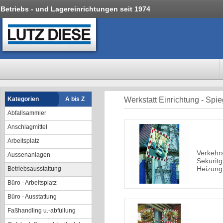
Betriebs - und Lagereinrichtungen seit 1974
Kategorien
A bis Z
Werkstatt Einrichtung - Spie
Abfallsammler
Anschlagmittel
Arbeitsplatz
Verkehrs
Aussenanlagen
Sekuritg
Heizung
Betriebsausstattung
Büro - Arbeitsplatz
Büro - Ausstattung
Faßhandling u.-abfüllung