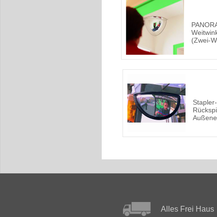
PANORA
Weitwink
(Zwei-W
Stapler
Rückspi
Außene
Alles Frei Haus