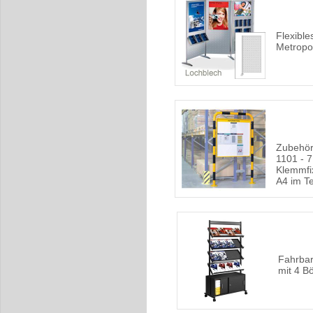
Flexibl
Metropo
Zubehör
1101 - 7
Klemmfi
A4 im Te
Fahrbar
mit 4 B