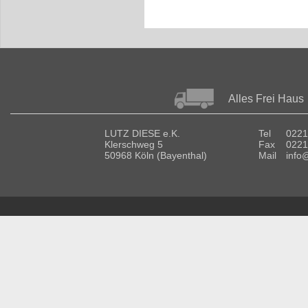
Alles Frei Haus
LUTZ DIESE e.K.
Tel
0221
Klerschweg 5
Fax
0221
50968 Köln (Bayenthal)
Mail
info