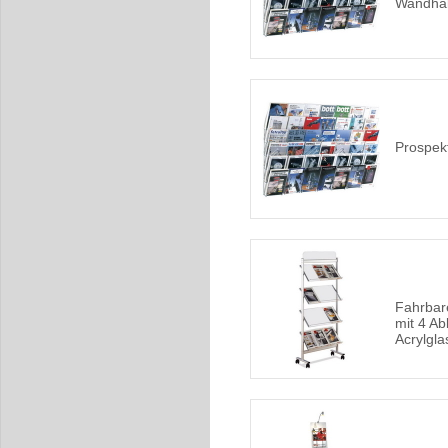
Wandhal
Prospek
Fahrbar
mit 4 A
Acrylgla