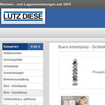
Betriebs - und Lagereinrichtungen seit 1974
Kategorien
A bis Z
Buero Arbeitsplatz - Sichtta
Abfallsammler
Anschlagmittel
Arbeitsplatz
Prospek
Aussenanlagen
Betriebsausstattung
Büro - Arbeitsplatz
Büro - Ausstattung
Faßhandling u.-abfüllung