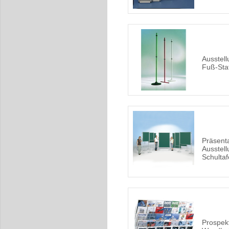
Ausstel
Fuß-Sta
Präsent
Ausstell
Schultaf
Prospekt