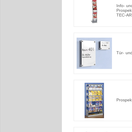
Info- un
Prospek
TEC-AR
Tür- und
Prospek