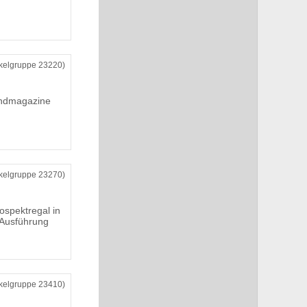
ikelgruppe 23220)
ndmagazine
ikelgruppe 23270)
ospektregal in
 Ausführung
ikelgruppe 23410)