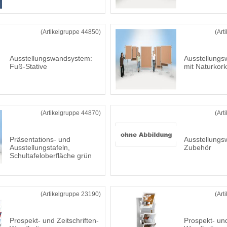
(Artikelgruppe 44850)
(Art
Ausstellungswandsystem:
Ausstellung
Fuß-Stative
mit Naturkor
(Artikelgruppe 44870)
(Art
Präsentations- und
Ausstellung
Ausstellungstafeln,
Zubehör
Schultafeloberfläche grün
(Artikelgruppe 23190)
(Art
Prospekt- und Zeitschriften-
Prospekt- und