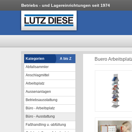
Betriebs - und Lagereinrichtungen seit 1974
Kategorien
A bis Z
Buero Arbeitsplatz
Abfallsammler
Anschlagmittel
Arbeitsplatz
Aussenanlagen
Betriebsausstattung
Büro - Arbeitsplatz
Büro - Ausstattung
Faßhandling u.-abfüllung