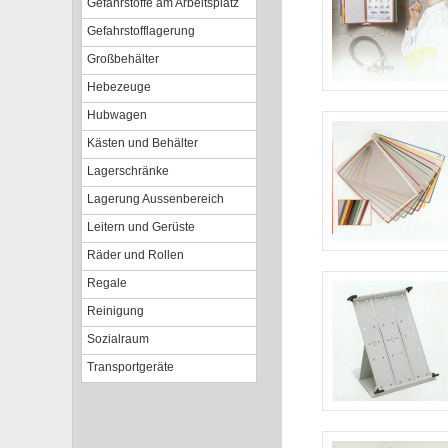
Gefahrstoffe am Arbeitsplatz
Gefahrstofflagerung
Großbehälter
Hebezeuge
Hubwagen
Kästen und Behälter
Lagerschränke
Lagerung Aussenbereich
Leitern und Gerüste
Räder und Rollen
Regale
Reinigung
Sozialraum
Transportgeräte