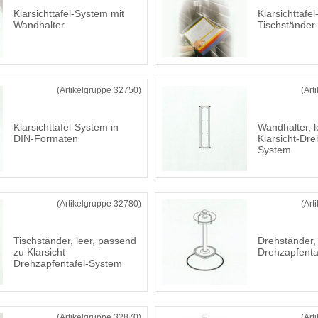
Klarsichttafel-System mit
Klarsichttafe
Wandhalter
Tischständer
(Artikelgruppe 32750)
(Art
Klarsichttafel-System in
Wandhalter, le
DIN-Formaten
Klarsicht-Dre
System
(Artikelgruppe 32780)
(Art
Tischständer, leer, passend
Drehständer, 
zu Klarsicht-
Drehzapfenta
Drehzapfentafel-System
(Artikelgruppe 32870)
(Art