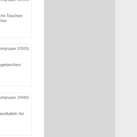
cht-Taschen
öse
ikelgruppe 32920)
ngetaschen
ikelgruppe 29460)
andtafeln für