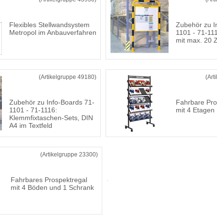
Flexibles Stellwandsystem
Zubehör zu I
Metropol im Anbauverfahren
1101 - 71-111
mit max. 20 
(Artikelgruppe 49180)
(Art
Zubehör zu Info-Boards 71-
Fahrbare Pro
1101 - 71-1116:
mit 4 Etagen
Klemmfixtaschen-Sets, DIN
A4 im Textfeld
(Artikelgruppe 23300)
Fahrbares Prospektregal
mit 4 Böden und 1 Schrank