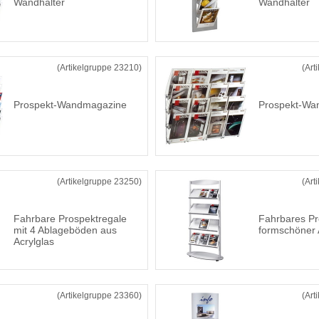
Wandhalter
Wandhalter
(Artikelgruppe 23210)
(Art
Prospekt-Wandmagazine
Prospekt-Wa
(Artikelgruppe 23250)
(Art
Fahrbare Prospektregale
Fahrbares Pr
mit 4 Ablageböden aus
formschöner
Acrylglas
(Artikelgruppe 23360)
(Art