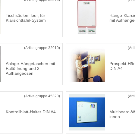
Tischsäulen, leer, für
Hänge-Klarsi
Klarsichttafel-System
mit Aufhänge
(Artikelgruppe 32910)
(Art
Ablage-Hängetaschen mit
Prospekt-Hä
Faltöffnung und 2
DIN A4
Aufhängeösen
(Artikelgruppe 45320)
(Art
Kontrollblatt-Halter DIN A4
Multiboard-W
innen