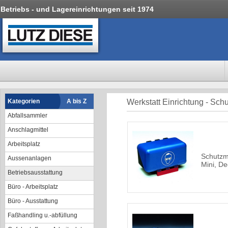
Betriebs - und Lagereinrichtungen seit 1974
Kategorien
A bis Z
Werkstatt Einrichtung - Sch
Abfallsammler
Anschlagmittel
Arbeitsplatz
Schutzm
Aussenanlagen
Mini, De
Betriebsausstattung
Büro - Arbeitsplatz
Büro - Ausstattung
Faßhandling u.-abfüllung