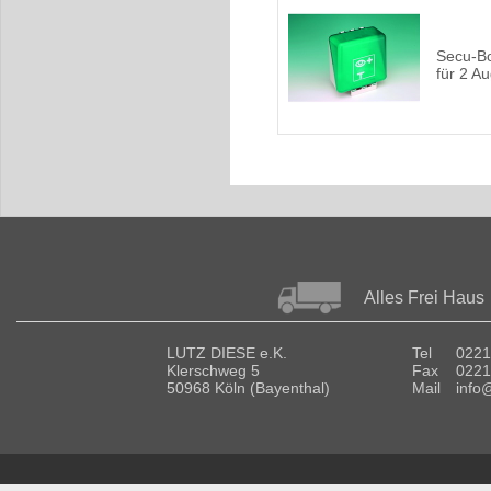
Secu-
für 2 A
Alles Frei Haus
LUTZ DIESE e.K.
Tel
0221
Klerschweg 5
Fax
0221
50968 Köln (Bayenthal)
Mail
info