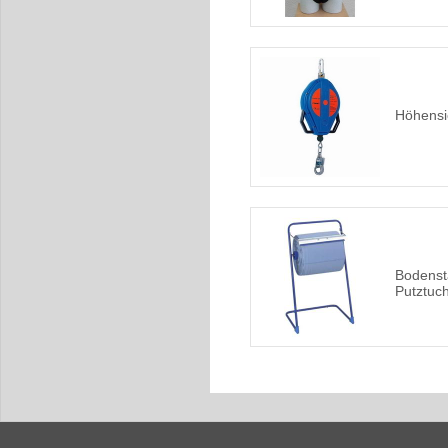
Höhensi
Bodenst
Putztuch