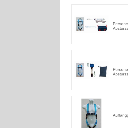
Persone
Absturz
Persone
Absturz
Auffang