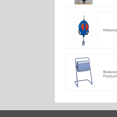
Höhensi
Bodenst
Putztuch