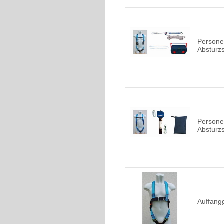
Persone
Absturz
Persone
Absturz
Auffang