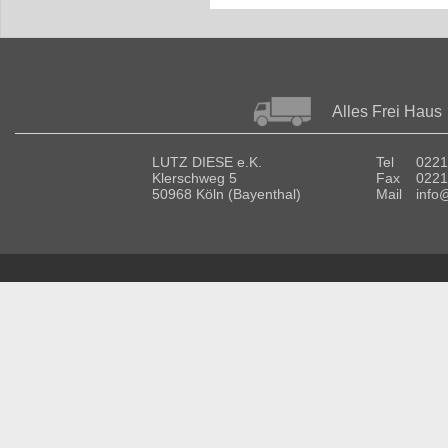
Alles Frei Haus
LUTZ DIESE e.K.
Tel
0221
Klerschweg 5
Fax
0221
50968 Köln (Bayenthal)
Mail
info