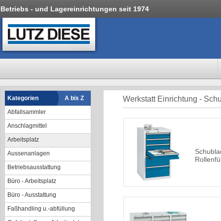
Betriebs - und Lagereinrichtungen seit 1974
Kategorien
A bis Z
Werkstatt Einrichtung - Sc
Abfallsammler
Anschlagmittel
Arbeitsplatz
Schubla
Aussenanlagen
Rollenf
Betriebsausstattung
Büro - Arbeitsplatz
Büro - Ausstattung
Faßhandling u.-abfüllung