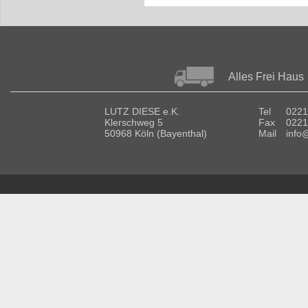
Alles Frei Haus
LUTZ DIESE e.K.
Tel
0221
Klerschweg 5
Fax
0221
50968 Köln (Bayenthal)
Mail
info