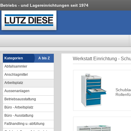
Betriebs - und Lagereinrichtungen seit 1974
Kategorien
A bis Z
Werkstatt Einrichtung - Sc
Abfallsammler
Anschlagmittel
Arbeitsplatz
Schubla
Aussenanlagen
Rollenf
Betriebsausstattung
Büro - Arbeitsplatz
Büro - Ausstattung
Faßhandling u.-abfüllung