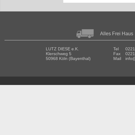
Alles Frei Haus
LUTZ DIESE e.K.
Tel
0221
Klerschweg 5
Fax
0221
50968 Köln (Bayenthal)
Mail
info