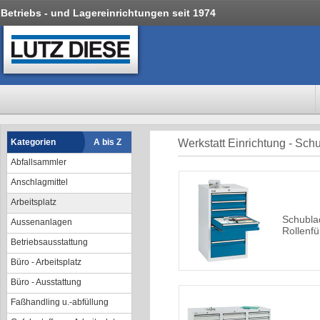
Betriebs - und Lagereinrichtungen seit 1974
Kategorien
A bis Z
Werkstatt Einrichtung - Sc
Abfallsammler
Anschlagmittel
Arbeitsplatz
Schubla
Aussenanlagen
Rollenf
Betriebsausstattung
Büro - Arbeitsplatz
Büro - Ausstattung
Faßhandling u.-abfüllung