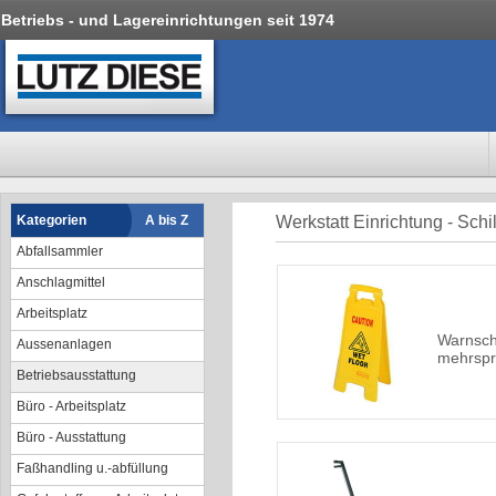
Betriebs - und Lagereinrichtungen seit 1974
Kategorien
A bis Z
Werkstatt Einrichtung - Sc
Abfallsammler
Anschlagmittel
Arbeitsplatz
Warnschi
Aussenanlagen
mehrspr
Betriebsausstattung
Büro - Arbeitsplatz
Büro - Ausstattung
Faßhandling u.-abfüllung