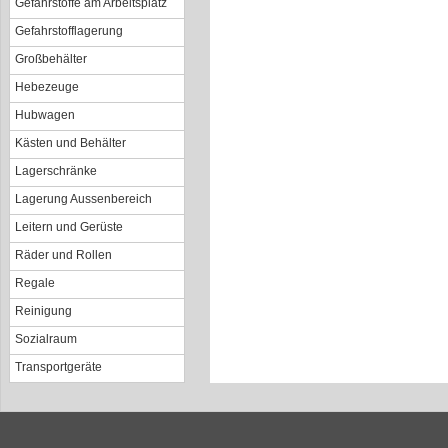
Gefahrstoffe am Arbeitsplatz
Gefahrstofflagerung
Großbehälter
Hebezeuge
Hubwagen
Kästen und Behälter
Lagerschränke
Lagerung Aussenbereich
Leitern und Gerüste
Räder und Rollen
Regale
Reinigung
Sozialraum
Transportgeräte