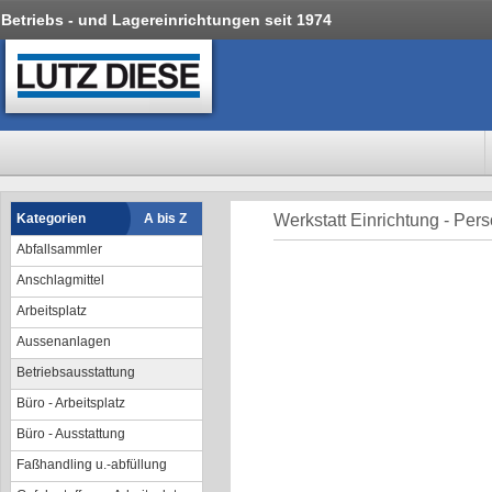
Betriebs - und Lagereinrichtungen seit 1974
Kategorien
A bis Z
Werkstatt Einrichtung - Per
Abfallsammler
Anschlagmittel
Arbeitsplatz
Aussenanlagen
Betriebsausstattung
Büro - Arbeitsplatz
Büro - Ausstattung
Faßhandling u.-abfüllung