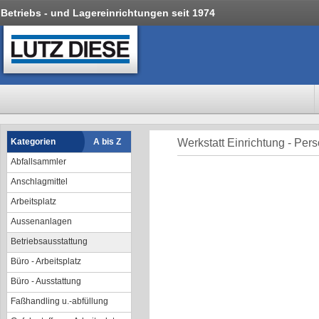
Betriebs - und Lagereinrichtungen seit 1974
Kategorien
A bis Z
Werkstatt Einrichtung - Per
Abfallsammler
Anschlagmittel
Arbeitsplatz
Aussenanlagen
Betriebsausstattung
Büro - Arbeitsplatz
Büro - Ausstattung
Faßhandling u.-abfüllung