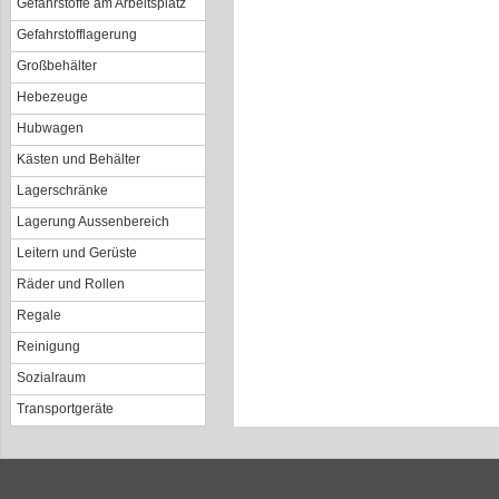
Gefahrstoffe am Arbeitsplatz
Gefahrstofflagerung
Großbehälter
Hebezeuge
Hubwagen
Kästen und Behälter
Lagerschränke
Lagerung Aussenbereich
Leitern und Gerüste
Räder und Rollen
Regale
Reinigung
Sozialraum
Transportgeräte