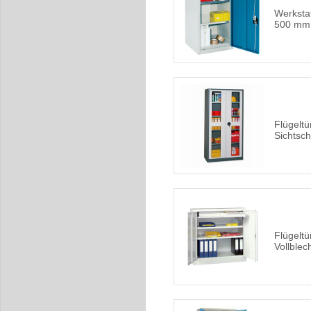
Werksta
500 mm
Flügelt
Sichtsc
Flügelt
Vollblec