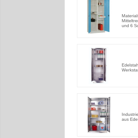
Material
Mittelt
und 6 S
Edelstah
Werksta
Industri
aus Edel