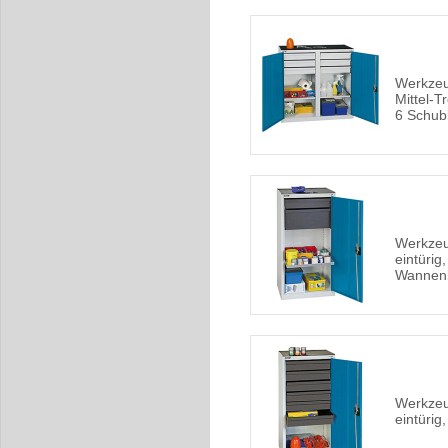
Werkzeu
Mittel-
6 Schub
Werkzeu
eintürig
Wannen
Werkzeu
eintürig