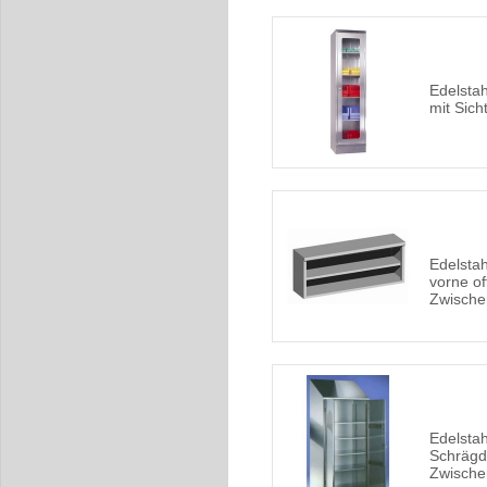
Edelstah
mit Sich
Edelsta
vorne of
Zwisch
Edelstah
Schrägd
Zwisch