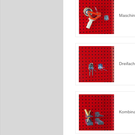
Maschin
Dreifac
Kombina