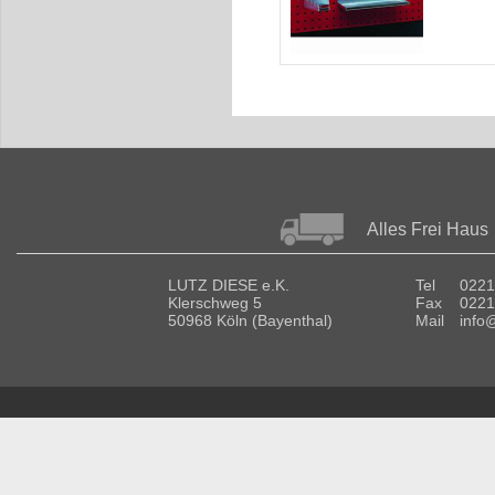
Alles Frei Haus
LUTZ DIESE e.K.
Tel
0221
Klerschweg 5
Fax
0221
50968 Köln (Bayenthal)
Mail
info