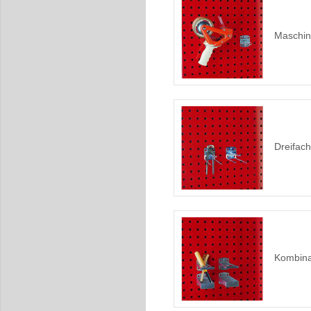
Maschin
Dreifac
Kombina