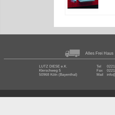
Alles Frei Haus
LUTZ DIESE e.K.
Tel
0221
Klerschweg 5
Fax
0221
50968 Köln (Bayenthal)
Mail
info