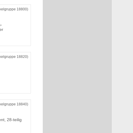
ikelgruppe 18800)
s-
er
ikelgruppe 18820)
ikelgruppe 18840)
t, 28-teilig