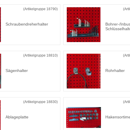
(Artikelgruppe 18790)
(Art
Schraubendreherhalter
Bohrer-/Inbu
Schlüsselhalt
(Artikelgruppe 18810)
(Art
Sägenhalter
Rohrhalter
(Artikelgruppe 18830)
(Art
Ablageplatte
Hakensortimen