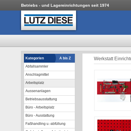
Betriebs - und Lagereinrichtungen seit 1974
Kategorien
A bis Z
Werkstatt Einrich
Abfallsammler
Anschlagmittel
Arbeitsplatz
Aussenanlagen
Betriebsausstattung
Büro - Arbeitsplatz
Büro - Ausstattung
Faßhandling u.-abfüllung