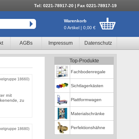
Tel: 0221-78917-20 | Fax 0221-78917-19
Warenkorb
0 Artikel | 0,00 €
kt
AGBs
Impressum
Datenschutz
Top-Produkte
Fachbodenregale
ikelgruppe 18660)
Sichtlagerkästen
er mit
Plattformwagen
kenende, zu
Materialschränke
Perfektionshähne
ikelgruppe 18680)