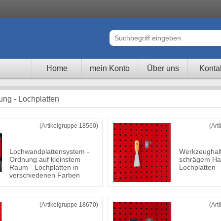
Home
mein Konto
Über uns
Konta
tung - Lochplatten
(Artikelgruppe 18560)
(Art
Lochwandplattensystem -
Werkzeughalt
Ordnung auf kleinstem
schrägem Ha
Raum - Lochplatten in
Lochplatten
verschiedenen Farben
(Artikelgruppe 18670)
(Art