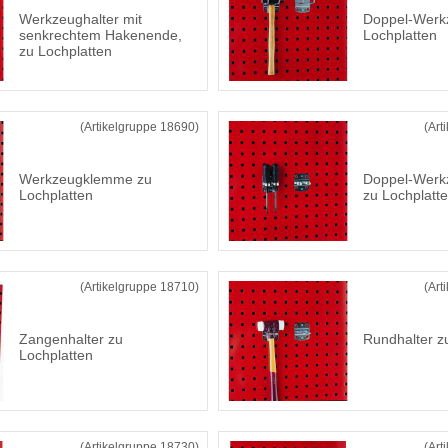
Werkzeughalter mit
Doppel-Werkz
senkrechtem Hakenende,
Lochplatten
zu Lochplatten
(Artikelgruppe 18690)
(Art
Werkzeugklemme zu
Doppel-Wer
Lochplatten
zu Lochplatt
(Artikelgruppe 18710)
(Art
Zangenhalter zu
Rundhalter z
Lochplatten
(Artikelgruppe 18730)
(Art