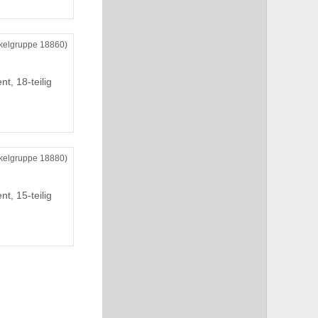
ikelgruppe 18860)
t, 18-teilig
ikelgruppe 18880)
t, 15-teilig