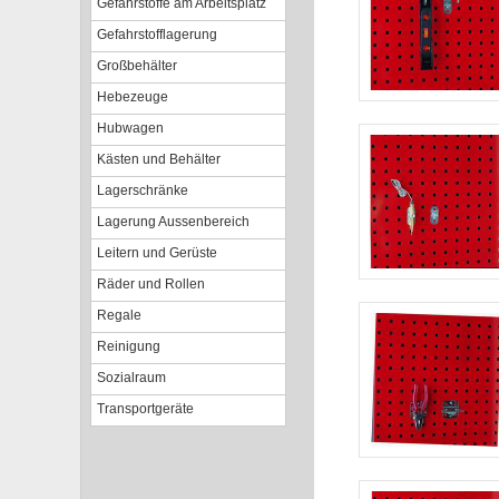
Gefahrstoffe am Arbeitsplatz
Gefahrstofflagerung
Großbehälter
Hebezeuge
Hubwagen
Kästen und Behälter
Lagerschränke
Lagerung Aussenbereich
Leitern und Gerüste
Räder und Rollen
Regale
Reinigung
Sozialraum
Transportgeräte