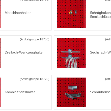
Maschinenhalter
Schräghaken 
Steckschlüss
(Artikelgruppe 18750)
(Art
Dreifach-Werkzeughalter
Sechsfach-W
(Artikelgruppe 18770)
(Art
Kombinationshalter
Schraubensch