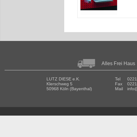
Alles Frei Haus
LUTZ DIESE e.K.
Tel
0221
Klerschweg 5
Fax
0221
50968 Köln (Bayenthal)
Mail
info