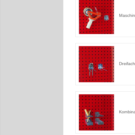
Maschin
Dreifac
Kombina