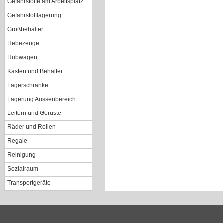
Gefahrstoffe am Arbeitsplatz
Gefahrstofflagerung
Großbehälter
Hebezeuge
Hubwagen
Kästen und Behälter
Lagerschränke
Lagerung Aussenbereich
Leitern und Gerüste
Räder und Rollen
Regale
Reinigung
Sozialraum
Transportgeräte