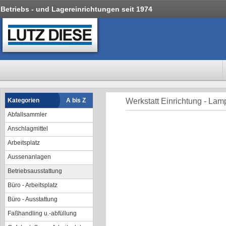
Betriebs - und Lagereinrichtungen seit 1974
Kategorien
A bis Z
Werkstatt Einrichtung - La
Abfallsammler
Anschlagmittel
Arbeitsplatz
Aussenanlagen
Betriebsausstattung
Büro - Arbeitsplatz
Büro - Ausstattung
Faßhandling u.-abfüllung