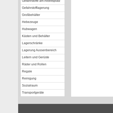
Gefahrstoffe am Arbeitsplatz
Gefahrstofflagerung
Großbehälter
Hebezeuge
Hubwagen
Kästen und Behälter
Lagerschränke
Lagerung Aussenbereich
Leitern und Gerüste
Räder und Rollen
Regale
Reinigung
Sozialraum
Transportgeräte