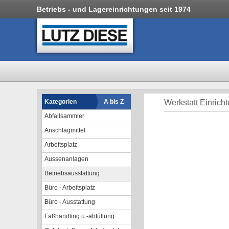
Betriebs - und Lagereinrichtungen seit 1974
Kategorien
A bis Z
Werkstatt Einric
Abfallsammler
Anschlagmittel
Arbeitsplatz
Aussenanlagen
Betriebsausstattung
Büro - Arbeitsplatz
Büro - Ausstattung
Faßhandling u.-abfüllung