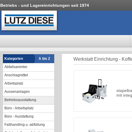
Betriebs - und Lagereinrichtungen seit 1974
Kategorien
A bis Z
Werkstatt Einrichtung - Koff
Abfallsammler
Anschlagmittel
Arbeitsplatz
stapelba
Aussenanlagen
mit inte
Betriebsausstattung
Büro - Arbeitsplatz
Büro - Ausstattung
Faßhandling u.-abfüllung