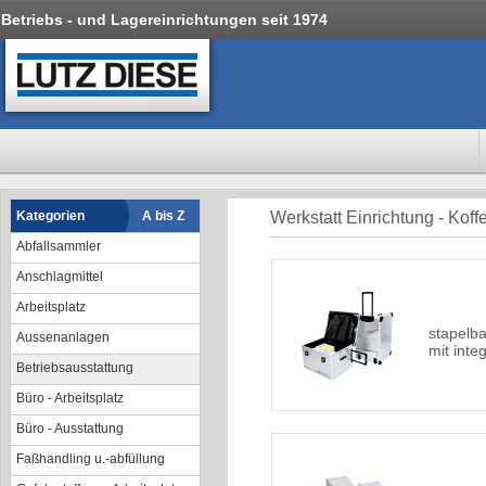
Betriebs - und Lagereinrichtungen seit 1974
Kategorien
A bis Z
Werkstatt Einrichtung - Koff
Abfallsammler
Anschlagmittel
Arbeitsplatz
stapelba
Aussenanlagen
mit inte
Betriebsausstattung
Büro - Arbeitsplatz
Büro - Ausstattung
Faßhandling u.-abfüllung