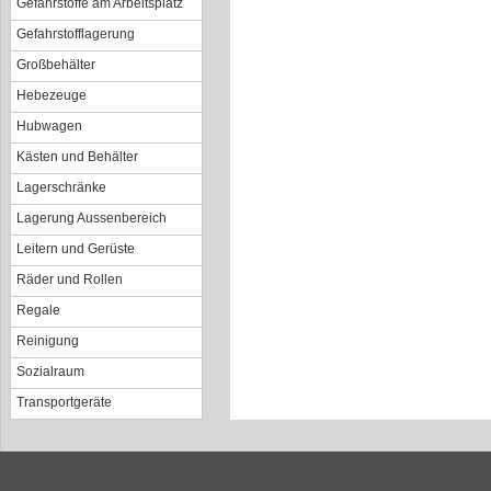
Gefahrstoffe am Arbeitsplatz
Gefahrstofflagerung
Großbehälter
Hebezeuge
Hubwagen
Kästen und Behälter
Lagerschränke
Lagerung Aussenbereich
Leitern und Gerüste
Räder und Rollen
Regale
Reinigung
Sozialraum
Transportgeräte