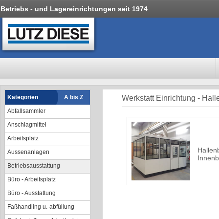
Betriebs - und Lagereinrichtungen seit 1974
Kategorien
A bis Z
Werkstatt Einrichtung - Hal
Abfallsammler
Anschlagmittel
Arbeitsplatz
Hallen
Aussenanlagen
Innenb
Betriebsausstattung
Büro - Arbeitsplatz
Büro - Ausstattung
Faßhandling u.-abfüllung