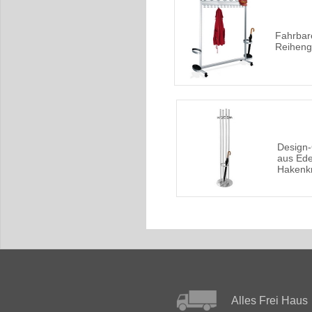
Fahrbar
Reiheng
Design
aus Ede
Hakenk
Alles Frei Haus