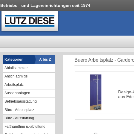
Betriebs - und Lagereinrichtungen seit 1974
Kategorien
A bis Z
Buero Arbeitsplatz - Garder
Abfallsammler
Anschlagmittel
Arbeitsplatz
Design-
Aussenanlagen
aus Edel
Betriebsausstattung
Büro - Arbeitsplatz
Büro - Ausstattung
Faßhandling u.-abfüllung