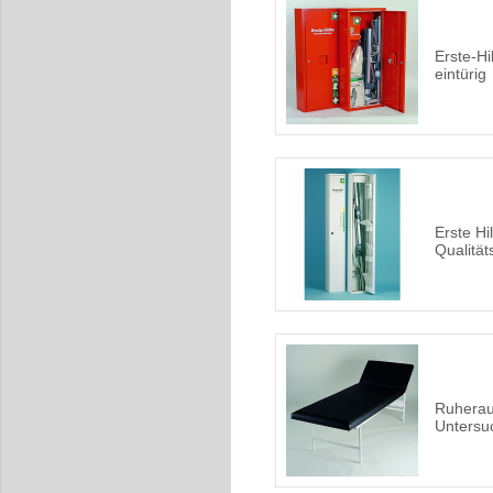
Erste-Hi
eintürig
Erste Hi
Qualität
Ruherau
Untersu