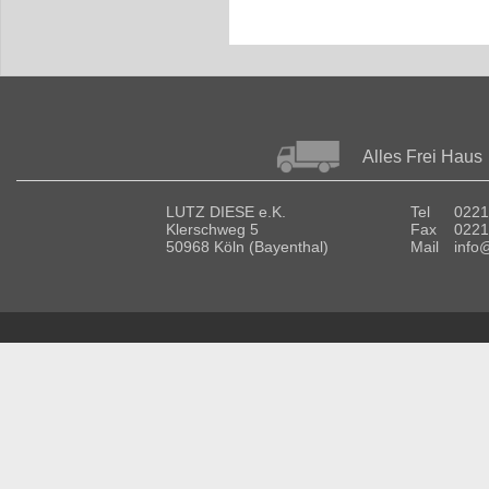
Alles Frei Haus
LUTZ DIESE e.K.
Tel
0221
Klerschweg 5
Fax
0221
50968 Köln (Bayenthal)
Mail
info