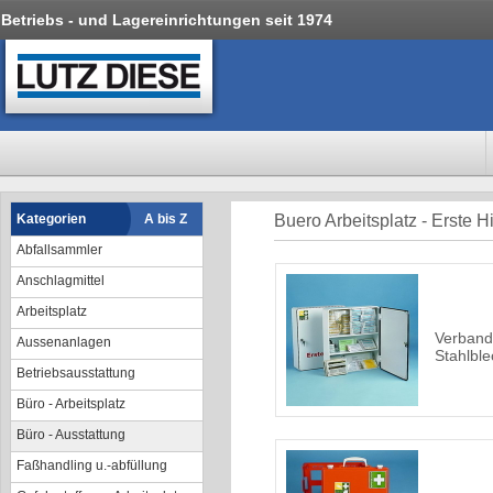
Betriebs - und Lagereinrichtungen seit 1974
Kategorien
A bis Z
Buero Arbeitsplatz - Erste Hi
Abfallsammler
Anschlagmittel
Arbeitsplatz
Verband
Aussenanlagen
Stahlble
Betriebsausstattung
Büro - Arbeitsplatz
Büro - Ausstattung
Faßhandling u.-abfüllung