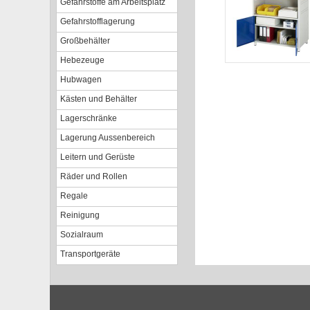
Gefahrstoffe am Arbeitsplatz
Gefahrstofflagerung
Großbehälter
Hebezeuge
Hubwagen
Kästen und Behälter
Lagerschränke
Lagerung Aussenbereich
Leitern und Gerüste
Räder und Rollen
Regale
Reinigung
Sozialraum
Transportgeräte