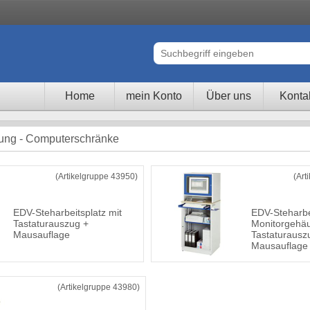
Home
mein Konto
Über uns
Konta
htung - Computerschränke
(Artikelgruppe 43950)
(Art
EDV-Steharbeitsplatz mit
EDV-Steharbe
Tastaturauszug +
Monitorgehä
Mausauflage
Tastaturausz
Mausauflage
(Artikelgruppe 43980)