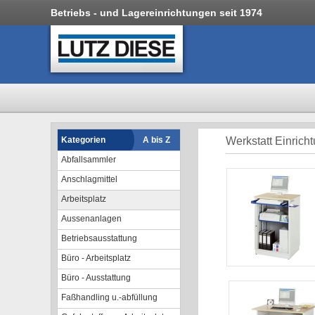
Betriebs - und Lagereinrichtungen seit 1974
Kategorien
A bis Z
Werkstatt Einric
Abfallsammler
Anschlagmittel
Arbeitsplatz
Aussenanlagen
Betriebsausstattung
Büro - Arbeitsplatz
Büro - Ausstattung
Faßhandling u.-abfüllung