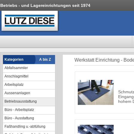
Betriebs - und Lagereinrichtungen seit 1974
Kategorien
A bis Z
Werkstatt Einrichtung - Bo
Abfallsammler
Anschlagmittel
Arbeitsplatz
Schmutz
Aussenanlagen
Eingang
hohem D
Betriebsausstattung
Büro - Arbeitsplatz
Büro - Ausstattung
Faßhandling u.-abfüllung