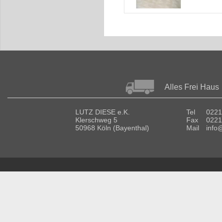
Alles Frei Haus
LUTZ DIESE e.K.
Tel
0221
Klerschweg 5
Fax
0221
50968 Köln (Bayenthal)
Mail
info