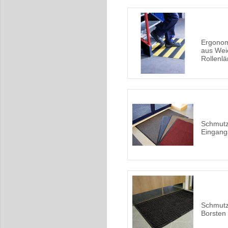
Ergonom
aus Weic
Rollenl
Schmutz
Eingang
Schmutz
Borsten