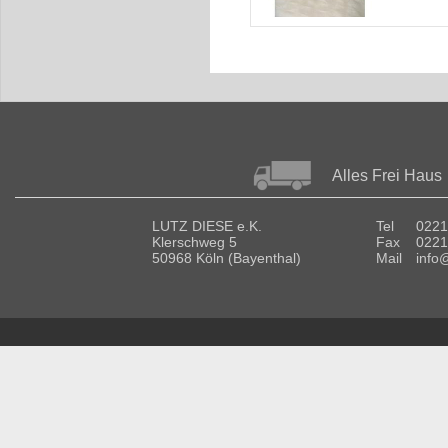
Alles Frei Haus
LUTZ DIESE e.K.
Tel
0221
Klerschweg 5
Fax
0221
50968 Köln (Bayenthal)
Mail
info