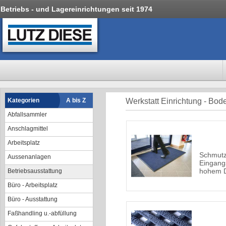
Betriebs - und Lagereinrichtungen seit 1974
Kategorien
A bis Z
Werkstatt Einrichtung - Bo
Abfallsammler
Anschlagmittel
Arbeitsplatz
Schmutz
Aussenanlagen
Eingang
hohem D
Betriebsausstattung
Büro - Arbeitsplatz
Büro - Ausstattung
Faßhandling u.-abfüllung