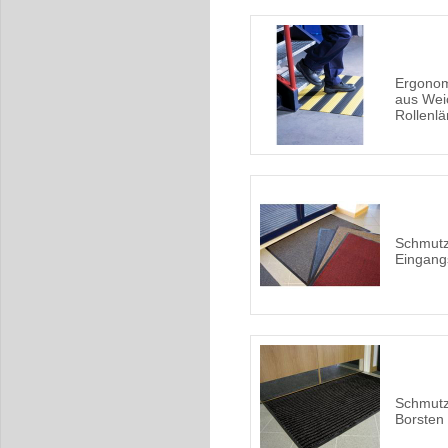
Ergonom
aus Weic
Rollenl
Schmutz
Eingang
Schmutz
Borsten