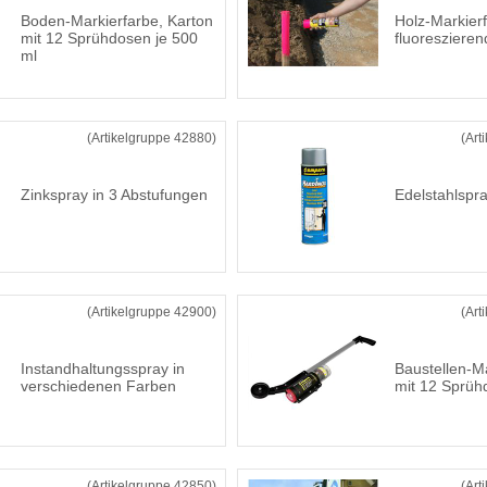
Boden-Markierfarbe, Karton
Holz-Markier
mit 12 Sprühdosen je 500
fluoreszieren
ml
(Artikelgruppe 42880)
(Art
Zinkspray in 3 Abstufungen
Edelstahlsp
(Artikelgruppe 42900)
(Art
Instandhaltungsspray in
Baustellen-M
verschiedenen Farben
mit 12 Sprüh
(Artikelgruppe 42850)
(Art