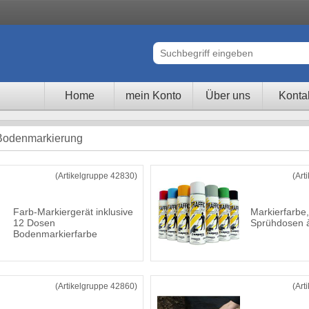
Home
mein Konto
Über uns
Konta
 Bodenmarkierung
(Artikelgruppe 42830)
(Art
Farb-Markiergerät inklusive
Markierfarbe,
12 Dosen
Sprühdosen 
Bodenmarkierfarbe
(Artikelgruppe 42860)
(Art