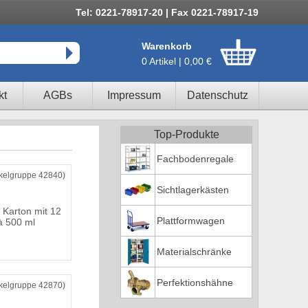
Tel: 0221-78917-20 | Fax 0221-78917-19
Warenkorb
0 Artikel | 0,00 €
kt
AGBs
Impressum
Datenschutz
Top-Produkte
Fachbodenregale
ikelgruppe 42840)
Sichtlagerkästen
 Karton mit 12
Plattformwagen
à 500 ml
Materialschränke
Perfektionshähne
ikelgruppe 42870)