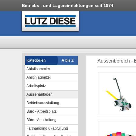
Betriebs - und Lagereinrichtungen seit 1974
Kategorien
A bis Z
Aussenbereich -
Abfallsammler
Anschlagmittel
Arbeitsplatz
Aussenanlagen
Betriebsausstattung
Büro - Arbeitsplatz
Büro - Ausstattung
Faßhandling u.-abfüllung