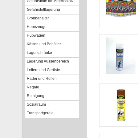
Gefahrstoffe am Arbeitsplatz
Gefahrstofflagerung
Großbehälter
Hebezeuge
Hubwagen
Kästen und Behälter
Lagerschränke
Lagerung Aussenbereich
Leitern und Gerüste
Räder und Rollen
Regale
Reinigung
Sozialraum
Transportgeräte