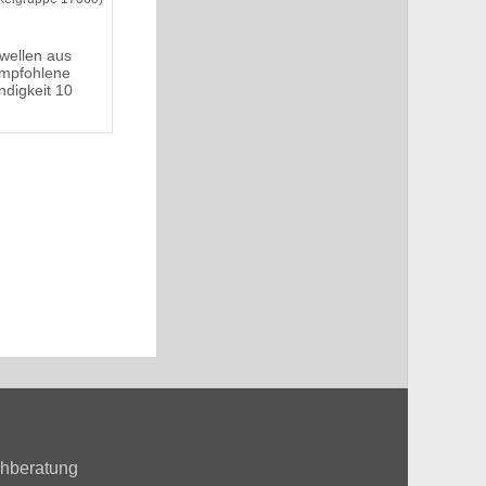
wellen aus
Empfohlene
ndigkeit 10
hberatung