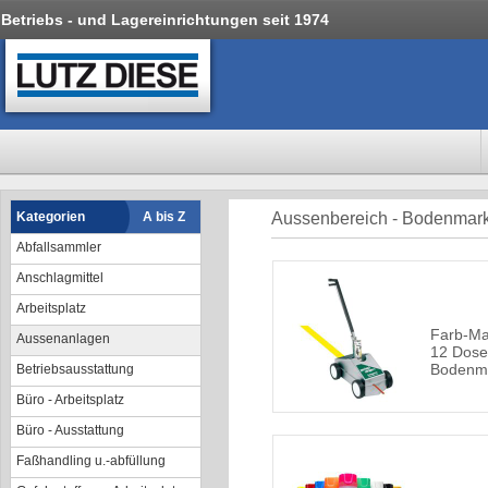
Betriebs - und Lagereinrichtungen seit 1974
Kategorien
A bis Z
Aussenbereich - Bodenmar
Abfallsammler
Anschlagmittel
Arbeitsplatz
Farb-Mar
Aussenanlagen
12 Dos
Bodenma
Betriebsausstattung
Büro - Arbeitsplatz
Büro - Ausstattung
Faßhandling u.-abfüllung