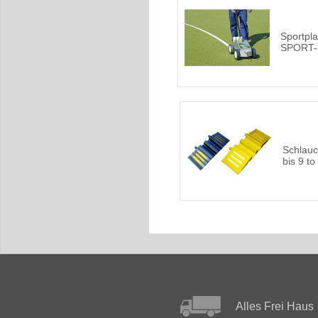
Sportpl
SPORT-
Schlauc
bis 9 to
Alles Frei Haus