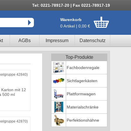
Tel: 0221-78917-20 | Fax 0221-78917-19
Warenkorb
0 Artikel | 0,00 €
kt
AGBs
Impressum
Datenschutz
Top-Produkte
Fachbodenregale
ikelgruppe 42840)
Sichtlagerkästen
 Karton mit 12
Plattformwagen
à 500 ml
Materialschränke
Perfektionshähne
ikelgruppe 42870)