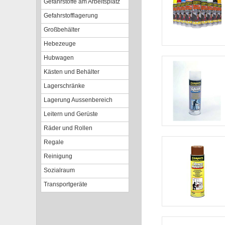
Gefahrstoffe am Arbeitsplatz
Gefahrstofflagerung
Großbehälter
Hebezeuge
Hubwagen
Kästen und Behälter
Lagerschränke
Lagerung Aussenbereich
Leitern und Gerüste
Räder und Rollen
Regale
Reinigung
Sozialraum
Transportgeräte