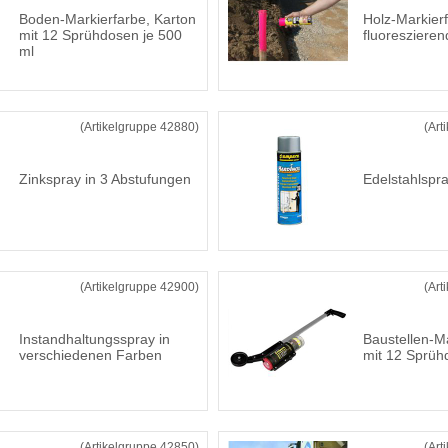
Boden-Markierfarbe, Karton
Holz-Markier
mit 12 Sprühdosen je 500
fluoreszieren
ml
(Artikelgruppe 42880)
(Art
Zinkspray in 3 Abstufungen
Edelstahlsp
(Artikelgruppe 42900)
(Art
Instandhaltungsspray in
Baustellen-M
verschiedenen Farben
mit 12 Sprüh
(Artikelgruppe 42850)
(Art