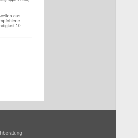
wellen aus
Empfohlene
ndigkeit 10
hberatung