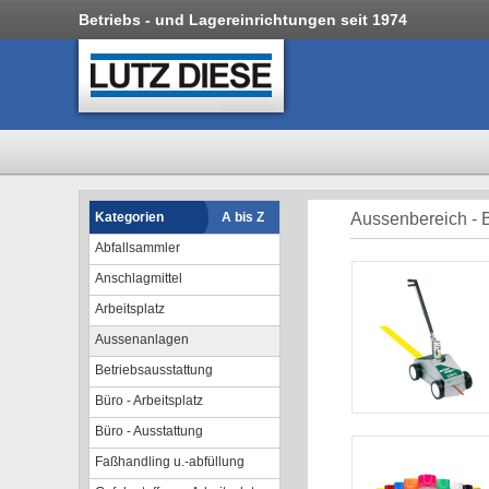
Betriebs - und Lagereinrichtungen seit 1974
Kategorien
A bis Z
Aussenbereich -
Abfallsammler
Anschlagmittel
Arbeitsplatz
Aussenanlagen
Betriebsausstattung
Büro - Arbeitsplatz
Büro - Ausstattung
Faßhandling u.-abfüllung