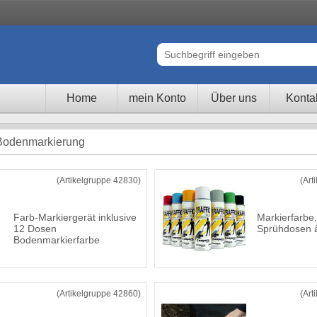
Home
mein Konto
Über uns
Konta
 Bodenmarkierung
(Artikelgruppe 42830)
(Art
Farb-Markiergerät inklusive
Markierfarbe,
12 Dosen
Sprühdosen 
Bodenmarkierfarbe
(Artikelgruppe 42860)
(Art