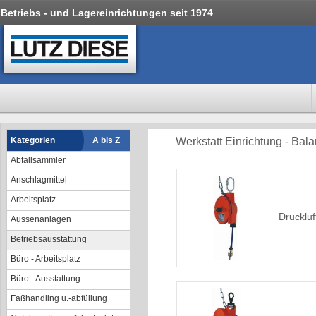
Betriebs - und Lagereinrichtungen seit 1974
Kategorien
A bis Z
Werkstatt Einrichtung - Bal
Abfallsammler
Anschlagmittel
Arbeitsplatz
Drucklu
Aussenanlagen
Betriebsausstattung
Büro - Arbeitsplatz
Büro - Ausstattung
Faßhandling u.-abfüllung