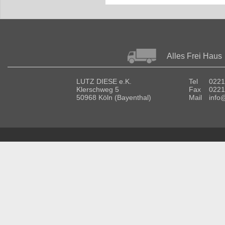
Alles Frei Haus
LUTZ DIESE e.K.
Tel
0221
Klerschweg 5
Fax
0221
50968 Köln (Bayenthal)
Mail
info