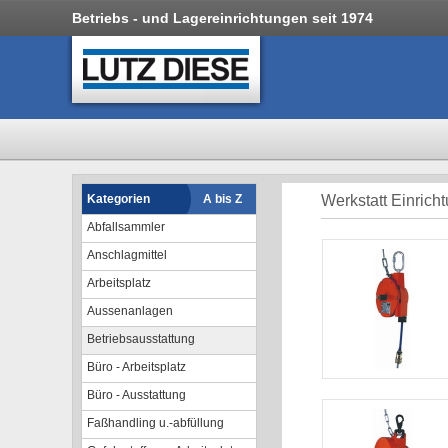
Betriebs - und Lagereinrichtungen seit 1974
Kategorien
A bis Z
Werkstatt Einrich
Abfallsammler
Anschlagmittel
Arbeitsplatz
Aussenanlagen
Betriebsausstattung
Büro - Arbeitsplatz
Büro - Ausstattung
Faßhandling u.-abfüllung