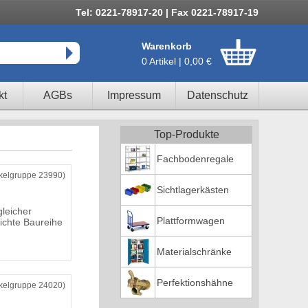
Tel: 0221-78917-20 | Fax 0221-78917-19
Warenkorb
0 Artikel | 0,00 €
kt
AGBs
Impressum
Datenschutz
Top-Produkte
Fachbodenregale
ikelgruppe 23990)
Sichtlagerkästen
leicher
Plattformwagen
eichte Baureihe
Materialschränke
Perfektionshähne
ikelgruppe 24020)