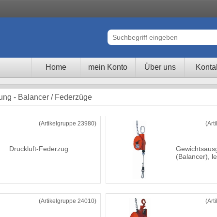
Home
mein Konto
Über uns
Konta
tung - Balancer / Federzüge
(Artikelgruppe 23980)
(Art
Druckluft-Federzug
Gewichtsausg
(Balancer), l
(Artikelgruppe 24010)
(Art