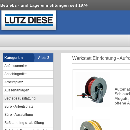
Betriebs - und Lagereinrichtungen seit 1974
Kategorien
A bis Z
Werkstatt Einrichtung - Aufro
Abfallsammler
Anschlagmittel
Arbeitsplatz
Automat
Aussenanlagen
Schlauch
Aluguß, 
Betriebsausstattung
offene 
Büro - Arbeitsplatz
Büro - Ausstattung
Faßhandling u.-abfüllung