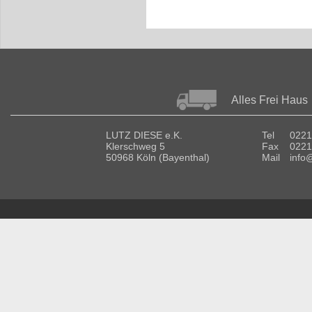
Alles Frei Haus
LUTZ DIESE e.K.
Tel
0221
Klerschweg 5
Fax
0221
50968 Köln (Bayenthal)
Mail
info