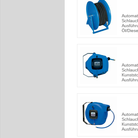
Automat
Schlauch
Ausführu
Öl/Dies
Automat
Schlauch
Kunststo
Ausführu
Automat
Schlauch
Kunststo
Ausführu