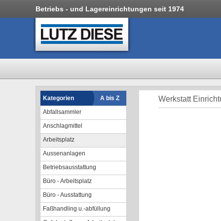
Betriebs - und Lagereinrichtungen seit 1974
Kategorien
A bis Z
Werkstatt Einricht
Abfallsammler
Anschlagmittel
Arbeitsplatz
Aussenanlagen
Betriebsausstattung
Büro - Arbeitsplatz
Büro - Ausstattung
Faßhandling u.-abfüllung