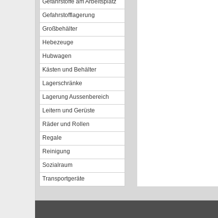
Gefahrstoffe am Arbeitsplatz
Gefahrstofflagerung
Großbehälter
Hebezeuge
Hubwagen
Kästen und Behälter
Lagerschränke
Lagerung Aussenbereich
Leitern und Gerüste
Räder und Rollen
Regale
Reinigung
Sozialraum
Transportgeräte