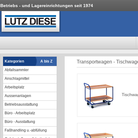
Betriebs - und Lagereinrichtungen seit 1974
Kategorien
A bis Z
Transportwagen - Tischwa
Abfallsammler
Anschlagmittel
Arbeitsplatz
Tischwa
Aussenanlagen
Betriebsausstattung
Büro - Arbeitsplatz
Büro - Ausstattung
Faßhandling u.-abfüllung