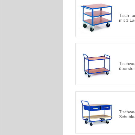
Tisch- 
mit 3 L
Tischwa
überste
Tischwa
Schubla