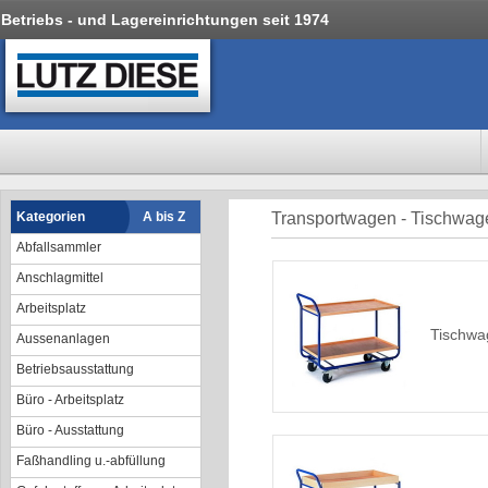
Betriebs - und Lagereinrichtungen seit 1974
Kategorien
A bis Z
Transportwagen - Tischwa
Abfallsammler
Anschlagmittel
Arbeitsplatz
Tischwa
Aussenanlagen
Betriebsausstattung
Büro - Arbeitsplatz
Büro - Ausstattung
Faßhandling u.-abfüllung