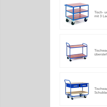
Tisch- 
mit 3 L
Tischwa
überste
Tischwa
Schubla