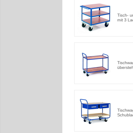
Tisch- 
mit 3 L
Tischwa
überste
Tischwa
Schubla