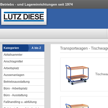
Betriebs - und Lagereinrichtungen seit 1974
Kategorien
A bis Z
Transportwagen - Tischwa
Abfallsammler
Anschlagmittel
Arbeitsplatz
Tischwa
Aussenanlagen
Betriebsausstattung
Büro - Arbeitsplatz
Büro - Ausstattung
Faßhandling u.-abfüllung