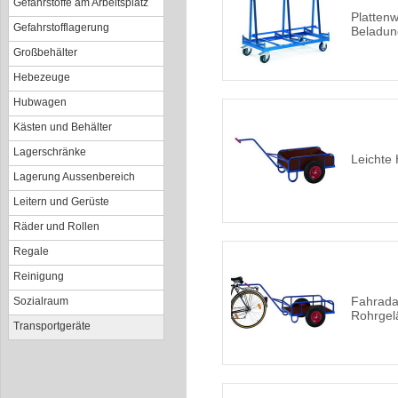
Gefahrstoffe am Arbeitsplatz
Plattenw
Gefahrstofflagerung
Beladun
Großbehälter
Hebezeuge
Hubwagen
Kästen und Behälter
Lagerschränke
Leichte
Lagerung Aussenbereich
Leitern und Gerüste
Räder und Rollen
Regale
Reinigung
Fahrada
Sozialraum
Rohrgel
Transportgeräte