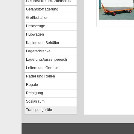
Gefahrstoffe am Arbeitsplatz
Gefahrstofflagerung
Großbehälter
Hebezeuge
Hubwagen
Kästen und Behälter
Lagerschränke
Lagerung Aussenbereich
Leitern und Gerüste
Räder und Rollen
Regale
Reinigung
Sozialraum
Transportgeräte