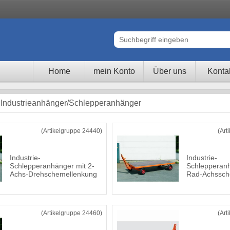
Home
mein Konto
Über uns
Konta
 Industrieanhänger/Schlepperanhänger
(Artikelgruppe 24440)
(Art
Industrie-
Industrie-
Schlepperanhänger mit 2-
Schlepperanh
Achs-Drehschemellenkung
Rad-Achssch
(Artikelgruppe 24460)
(Art