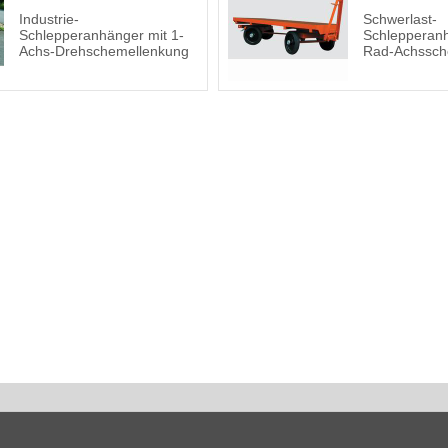
Industrie-
Schwerlast-
Schlepperanhänger mit 1-
Schlepperanh
Achs-Drehschemellenkung
Rad-Achssch