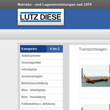
Betriebs - und Lagereinrichtungen seit 1974
Kategorien
A bis Z
Transportwagen -
Abfallsammler
Anschlagmittel
Arbeitsplatz
Aussenanlagen
Betriebsausstattung
Büro - Arbeitsplatz
Büro - Ausstattung
Faßhandling u.-abfüllung