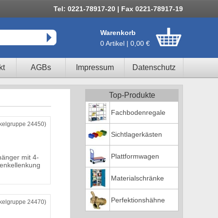
Tel: 0221-78917-20 | Fax 0221-78917-19
Warenkorb
0 Artikel | 0,00 €
kt
AGBs
Impressum
Datenschutz
Top-Produkte
Fachbodenregale
ikelgruppe 24450)
Sichtlagerkästen
Plattformwagen
änger mit 4-
enkellenkung
Materialschränke
Perfektionshähne
ikelgruppe 24470)