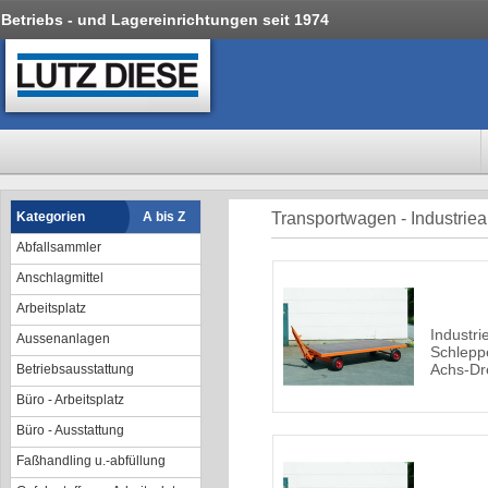
Betriebs - und Lagereinrichtungen seit 1974
Kategorien
A bis Z
Transportwagen - Industri
Abfallsammler
Anschlagmittel
Arbeitsplatz
Industri
Aussenanlagen
Schlepp
Achs-Dr
Betriebsausstattung
Büro - Arbeitsplatz
Büro - Ausstattung
Faßhandling u.-abfüllung