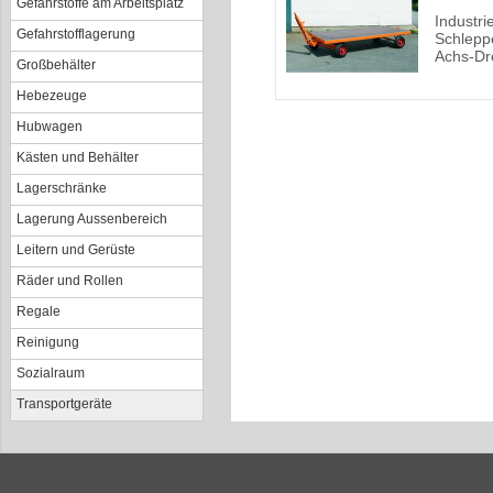
Gefahrstoffe am Arbeitsplatz
Industri
Gefahrstofflagerung
Schlepp
Achs-Dr
Großbehälter
Hebezeuge
Hubwagen
Kästen und Behälter
Lagerschränke
Lagerung Aussenbereich
Leitern und Gerüste
Räder und Rollen
Regale
Reinigung
Sozialraum
Transportgeräte