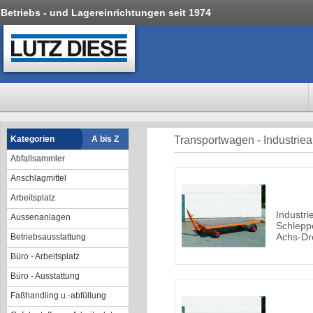
Betriebs - und Lagereinrichtungen seit 1974
Kategorien
A bis Z
Transportwagen - Industri
Abfallsammler
Anschlagmittel
Arbeitsplatz
Industri
Aussenanlagen
Schlepp
Achs-Dr
Betriebsausstattung
Büro - Arbeitsplatz
Büro - Ausstattung
Faßhandling u.-abfüllung