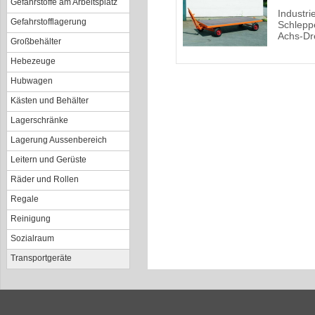
Gefahrstoffe am Arbeitsplatz
Industri
Gefahrstofflagerung
Schlepp
Achs-Dr
Großbehälter
Hebezeuge
Hubwagen
Kästen und Behälter
Lagerschränke
Lagerung Aussenbereich
Leitern und Gerüste
Räder und Rollen
Regale
Reinigung
Sozialraum
Transportgeräte