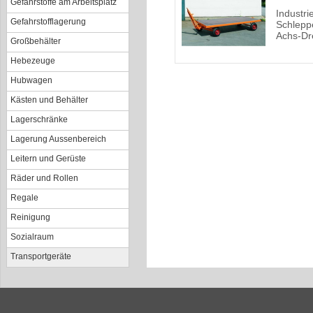
Gefahrstoffe am Arbeitsplatz
Industri
Gefahrstofflagerung
Schlepp
Achs-Dr
Großbehälter
Hebezeuge
Hubwagen
Kästen und Behälter
Lagerschränke
Lagerung Aussenbereich
Leitern und Gerüste
Räder und Rollen
Regale
Reinigung
Sozialraum
Transportgeräte