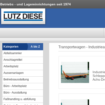
Betriebs - und Lagereinrichtungen seit 1974
Kategorien
A bis Z
Transportwagen - Industri
Abfallsammler
Anschlagmittel
Arbeitsplatz
Industri
Aussenanlagen
Schlepp
Achs-Dr
Betriebsausstattung
Büro - Arbeitsplatz
Büro - Ausstattung
Faßhandling u.-abfüllung