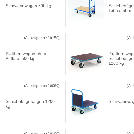
Stirnwandwagen 500 kg
Schiebebüge
Totmannbre
(Artikelgruppe 10150)
(Art
Plattformwagen ohne
Plattformwa
Aufbau, 500 kg
Schiebebügel
1200 kg
(Artikelgruppe 10080)
(Art
Schiebebügelwagen 1200
Stirnwandwa
kg
(Artikelgruppe 10100)
(Art