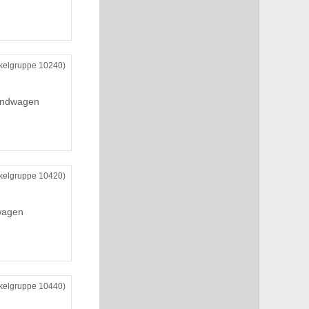
ikelgruppe 10240)
wandwagen
ikelgruppe 10420)
wagen
ikelgruppe 10440)