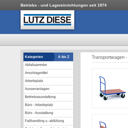
Betriebs - und Lagereinrichtungen seit 1974
Kategorien
A bis Z
Transportwagen -
Abfallsammler
Anschlagmittel
Arbeitsplatz
Aussenanlagen
Betriebsausstattung
Büro - Arbeitsplatz
Büro - Ausstattung
Faßhandling u.-abfüllung