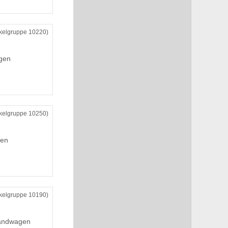
ikelgruppe 10220)
gen
ikelgruppe 10250)
gen
ikelgruppe 10190)
wandwagen