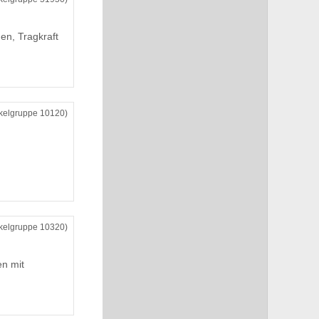
n, Tragkraft
ikelgruppe 10120)
ikelgruppe 10320)
n mit