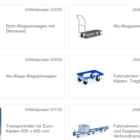
(Artikelgruppe 10330)
(Art
Rohr-Magazinwagen mit
Alu-Magazin
Stirnwand
(Artikelgruppe 10350)
(Art
Alu-Klapp-Magazinwagen
Fahrrahmen f
Kästen, Tragk
(Artikelgruppe 20720)
(Art
Transportroller für Euro-
Fahrrahmen m
Kästen 600 x 400 mm
und Kupplung
Verbundtrans