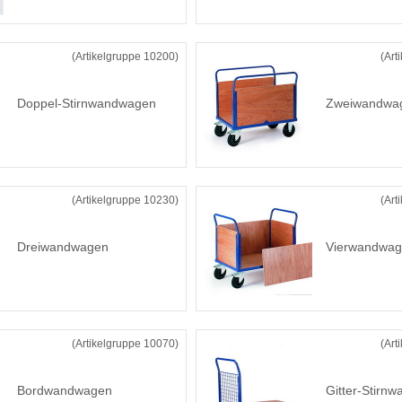
(Artikelgruppe 10200)
(Art
Doppel-Stirnwandwagen
Zweiwandwa
(Artikelgruppe 10230)
(Art
Dreiwandwagen
Vierwandwa
(Artikelgruppe 10070)
(Art
Bordwandwagen
Gitter-Stirn