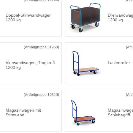
Doppel-Stirnwandwagen
Dreiwandwage
1200 kg
1200 kg
(Artikelgruppe 51960)
(Art
Vierwandwagen, Tragkraft
Lastenroller
1200 kg
(Artikelgruppe 10310)
(Art
Magazinwagen mit
Magazinwage
Stirnwand
Schiebegriff