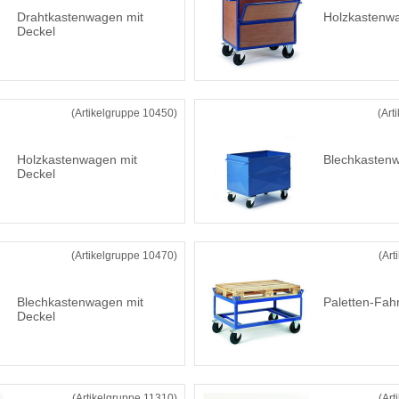
Drahtkastenwagen mit
Holzkastenw
Deckel
(Artikelgruppe 10450)
(Art
Holzkastenwagen mit
Blechkasten
Deckel
(Artikelgruppe 10470)
(Art
Blechkastenwagen mit
Paletten-Fahr
Deckel
(Artikelgruppe 11310)
(Art