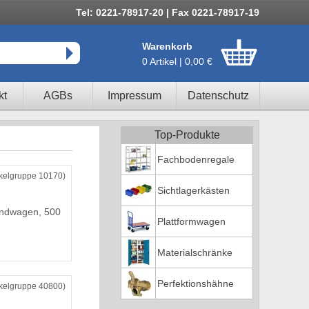
Tel: 0221-78917-20 | Fax 0221-78917-19
Warenkorb
0 Artikel | 0,00 €
kt
AGBs
Impressum
Datenschutz
Top-Produkte
Fachbodenregale
ikelgruppe 10170)
Sichtlagerkästen
andwagen, 500
Plattformwagen
Materialschränke
Perfektionshähne
ikelgruppe 40800)