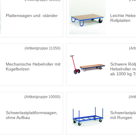
Plattenwagen und -ständer
Leichte Hebel
Rollplatten
(Artikelgruppe 11350)
(Art
Mechanische Hebelroller mit
Schwere Rollp
Kugelbolzen
Hebelroller m
ab 1000 kg T
(Artikelgruppe 10000)
(Art
Schwerlastplattformwagen,
Schwerlastpl
ohne Aufbau
mit Rungen