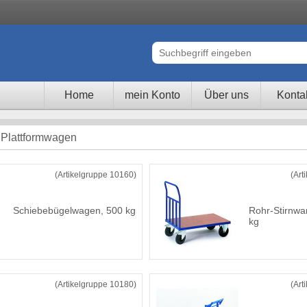
Home
mein Konto
Über uns
Konta
 Plattformwagen
(Artikelgruppe 10160)
(Art
Schiebebügelwagen, 500 kg
Rohr-Stirnw
kg
(Artikelgruppe 10180)
(Art