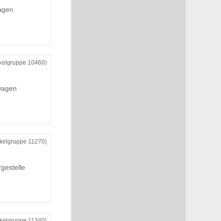
agen
ikelgruppe 10460)
wagen
ikelgruppe 11270)
gestelle
ikelgruppe 11340)