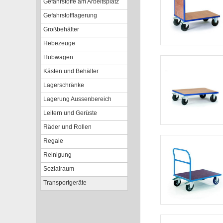
Gefahrstoffe am Arbeitsplatz
Gefahrstofflagerung
Großbehälter
Hebezeuge
Hubwagen
Kästen und Behälter
Lagerschränke
Lagerung Aussenbereich
Leitern und Gerüste
Räder und Rollen
Regale
Reinigung
Sozialraum
Transportgeräte