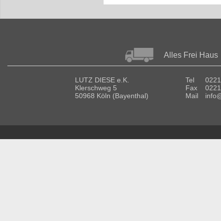
Alles Frei Haus
LUTZ DIESE e.K.
Tel
0221
Klerschweg 5
Fax
0221
50968 Köln (Bayenthal)
Mail
info