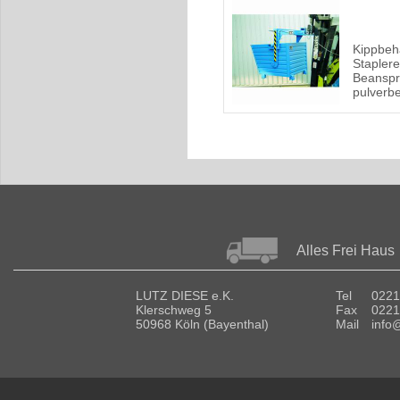
Kippbehä
Staplere
Beanspr
pulverbe
Alles Frei Haus
LUTZ DIESE e.K.
Tel
0221
Klerschweg 5
Fax
0221
50968 Köln (Bayenthal)
Mail
info